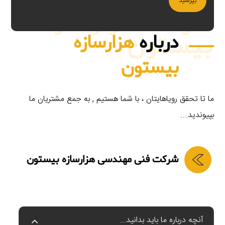
بپرسید
شرکت هزارسازه
بیستون
درباره
هزارسازه
بیستون
ما تا تحقق رویاهایتان ، با شما هستیم , به جمع مشتریان ما
بپیوندید….
شرکت فنی مهندسی هزارسازه بیستون
آنچه درباره ما باید بدانید...