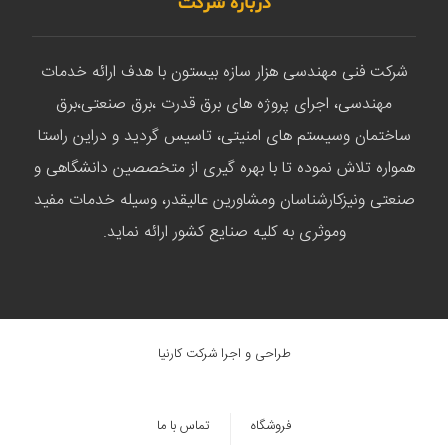
درباره شرکت
شرکت فنی مهندسی هزار سازه بیستون با هدف ارائه خدمات
مهندسی، اجرای پروژه های برق قدرت ،برق صنعتی،برق
ساختمان وسیستم های امنیتی، تاسیس گردید و دراین راستا
همواره تلاش نموده تا با بهره گیری از متخصصین دانشگاهی و
صنعتی ونیزکارشناسان ومشاورین عالیقدر، وسیله خدمات مفید
وموثری به کلیه صنایع کشور ارائه نماید.
طراحی و اجرا شرکت کارنیا
فروشگاه
تماس با ما