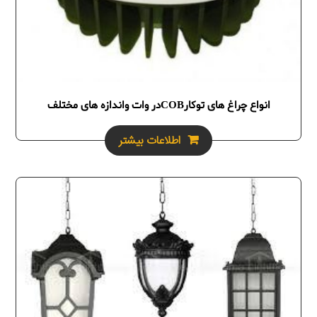
انواع چراغ های توکارCOBدر وات واندازه های مختلف
اطلاعات بیشتر