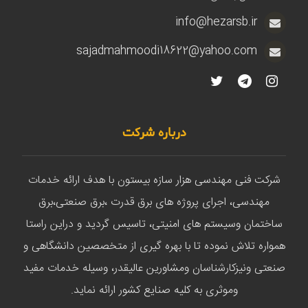
info@hezarsb.ir
sajadmahmoodi18622@yahoo.com
درباره شرکت
شرکت فنی مهندسی هزار سازه بیستون با هدف ارائه خدمات
مهندسی، اجرای پروژه های برق قدرت ،برق صنعتی،برق
ساختمان وسیستم های امنیتی، تاسیس گردید و دراین راستا
همواره تلاش نموده تا با بهره گیری از متخصصین دانشگاهی و
صنعتی ونیزکارشناسان ومشاورین عالیقدر، وسیله خدمات مفید
وموثری به کلیه صنایع کشور ارائه نماید.