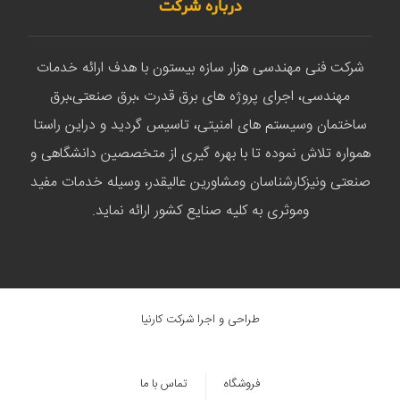
درباره شرکت
شرکت فنی مهندسی هزار سازه بیستون با هدف ارائه خدمات
مهندسی، اجرای پروژه های برق قدرت ،برق صنعتی،برق
ساختمان وسیستم های امنیتی، تاسیس گردید و دراین راستا
همواره تلاش نموده تا با بهره گیری از متخصصین دانشگاهی و
صنعتی ونیزکارشناسان ومشاورین عالیقدر، وسیله خدمات مفید
وموثری به کلیه صنایع کشور ارائه نماید.
طراحی و اجرا شرکت کارنیا
فروشگاه
تماس با ما