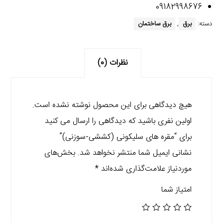
09182998676
دسته:
برق
,
برق ساختمان
نظرات (0)
هیچ دیدگاهی برای این محصول نوشته نشده است.
اولین نفری باشید که دیدگاهی را ارسال می کنید
برای “مقره هاى سليكونى (كششى-سوزنى)”
نشانی ایمیل شما منتشر نخواهد شد.
بخش‌های
موردنیاز علامت‌گذاری شده‌اند
*
امتیاز شما