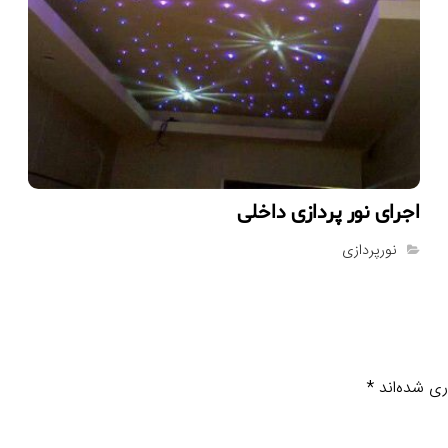
اجراى نور پردازى داخلى
نورپردازی
ری شده‌اند
*