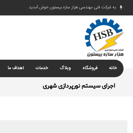
به شرکت فنی مهندسی هزار سازه بیستون خوش آمدید
خانه
فروشگاه
وبلاگ
خدمات
اهداف ما
اجراى سيستم نورپردازى شهرى