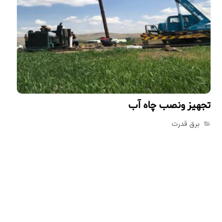
تجهيز ونصب چاه آب
برق قدرت