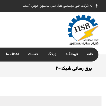
به شرکت فنی مهندسی هزار سازه بیستون خوش آمدید
خانه
فروشگاه
وبلاگ
خدمات
اهداف ما
برق رسانى شبكه٢٠